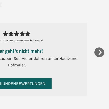
N





20 Innsbruck, 10.06.2015 bei Herold
er geht's nicht mehr!
 sauber! Seit vielen Jahren unser Haus-und
Hofmaler.
 KUNDENBEWERTUNGEN