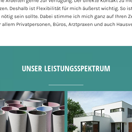
ne Arbeiten gerne zur Verfügung. Der direkte Kontakt zu m
n. Deshalb ist Flexibilität für mich äußerst wichtig. So 
 nötig sein sollte. Dabei stimme ich mich ganz auf Ihren
or allem Privatpersonen, Büros, Arztpraxen und auch Hausv
UNSER LEISTUNGSSPEKTRUM