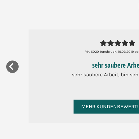





P.H. 6020 Innsbruck, 19.03.2019 be
sehr saubere Arbe
sehr saubere Arbeit, bin seh
MEHR KUNDENBEWERT