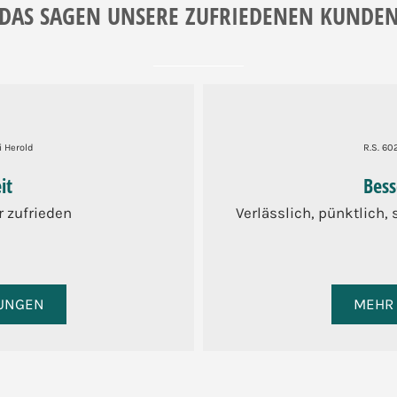
DAS SAGEN UNSERE ZUFRIEDENEN KUNDE
i Herold
R.S. 60
it
Bess
r zufrieden
Verlässlich, pünktlich,
UNGEN
MEHR