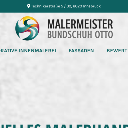
Technikerstraße 5 / 39, 6020 Innsbruck

RATIVE INNENMALEREI
FASSADEN
BEWERT