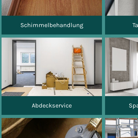
Schimmelbehandlung
T
Abdeckservice
Sp