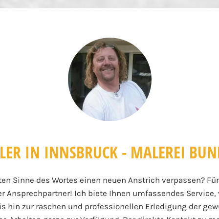
LER IN INNSBRUCK - MALEREI BU
ten Sinne des Wortes einen neuen Anstrich verpassen? Für 
ler Ansprechpartner! Ich biete Ihnen umfassendes Service
 hin zur raschen und professionellen Erledigung der gewü