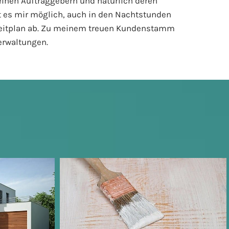
einen Auftraggebern und natürlich deren
ist es mir möglich, auch in den Nachtstunden
 Zeitplan ab. Zu meinem treuen Kundenstamm
erwaltungen.