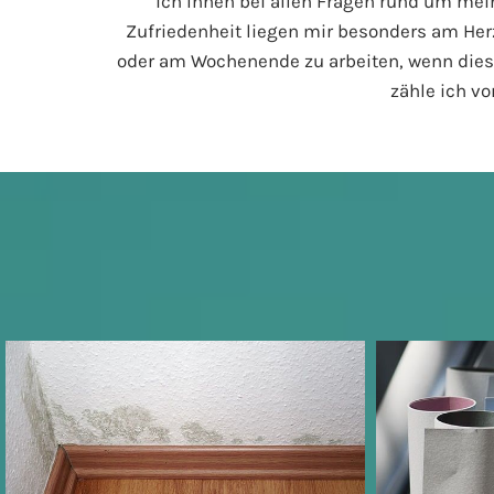
ich Ihnen bei allen Fragen rund um mei
Zufriedenheit liegen mir besonders am Herze
oder am Wochenende zu arbeiten, wenn dies
zähle ich v