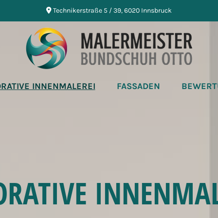
Technikerstraße 5 / 39, 6020 Innsbruck

RATIVE INNENMALEREI
FASSADEN
BEWERT
ORATIVE INNENMAL