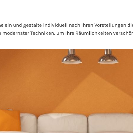
e ein und gestalte individuell nach Ihren Vorstellungen d
lfe modernster Techniken, um Ihre Räumlichkeiten verschö