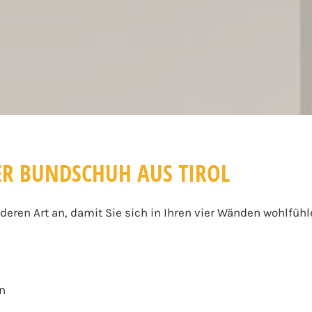
R BUNDSCHUH AUS TIROL
deren Art an, damit Sie sich in Ihren vier Wänden wohlfühl
en