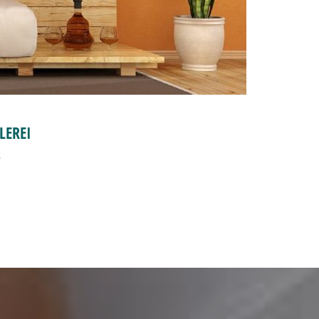
LEREI
!