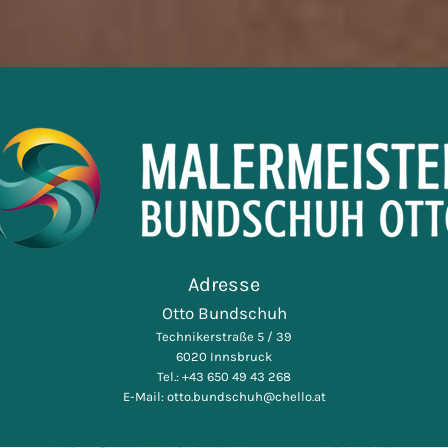
Adresse
Otto Bundschuh
Technikerstraße 5 / 39
6020 Innsbruck
Tel.:
+43 650 49 43 268
E-Mail:
otto.bundschuh@chello.at