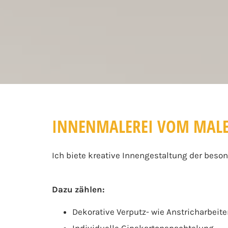
INNENMALEREI VOM MALE
Ich biete kreative Innengestaltung der beson
Dazu zählen:
Dekorative Verputz- wie Anstricharbeit