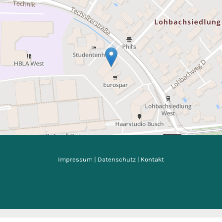
Impressum
|
Datenschutz
|
Kontakt