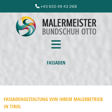
+43 650 49 43 268

FASSADEN
FASSADENGESTALTUNG VON IHREM MALERBETRIEB
IN TIROL